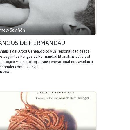
mely Saviñón
ANGOS DE HERMANDAD
Análisis del Árbol Genealógico y la Personalidad de los
os según los Rangos de Hermandad El análisis del árbol
ealógico y la psicología transgeneracional nos ayudan a
prender cómo las expe...
un 2026