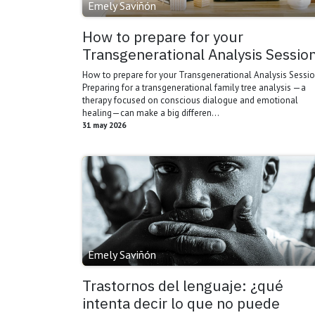
Emely Saviñón
How to prepare for your
Transgenerational Analysis Sessio
How to prepare for your Transgenerational Analysis Sessi
Preparing for a transgenerational family tree analysis —a
therapy focused on conscious dialogue and emotional
healing—can make a big differen...
31 may 2026
Emely Saviñón
Trastornos del lenguaje: ¿qué
intenta decir lo que no puede