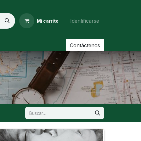
Identificarse
Mi carrito
Contáctenos