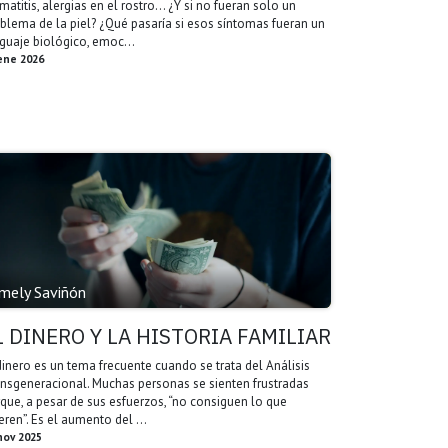
matitis, alergias en el rostro… ¿Y si no fueran solo un
blema de la piel? ¿Qué pasaría si esos síntomas fueran un
guaje biológico, emoc...
ene 2026
mely Saviñón
L DINERO Y LA HISTORIA FAMILIAR
dinero es un tema frecuente cuando se trata del Análisis
nsgeneracional. Muchas personas se sienten frustradas
que, a pesar de sus esfuerzos, “no consiguen lo que
eren”. Es el aumento del ...
nov 2025