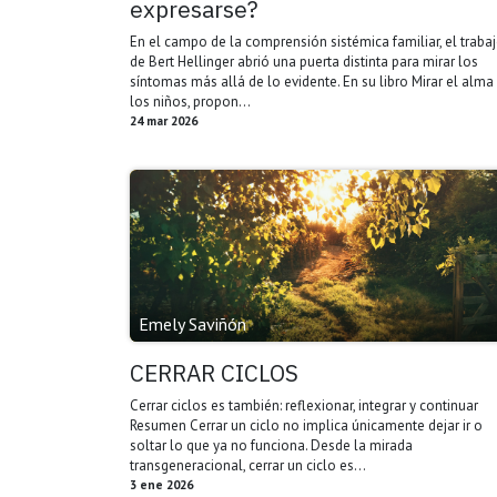
expresarse?
En el campo de la comprensión sistémica familiar, el traba
de Bert Hellinger abrió una puerta distinta para mirar los
síntomas más allá de lo evidente. En su libro Mirar el alma
los niños, propon...
24 mar 2026
Emely Saviñón
CERRAR CICLOS
Cerrar ciclos es también: reflexionar, integrar y continuar
Resumen Cerrar un ciclo no implica únicamente dejar ir o
soltar lo que ya no funciona. Desde la mirada
transgeneracional, cerrar un ciclo es...
3 ene 2026