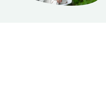
¿Qué quieres
Comprender,
Liberar, Sanar o
Solucionar de tu
vida?